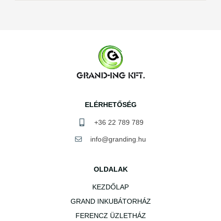
ELÉRHETŐSÉG
+36 22 789 789
info@granding.hu
OLDALAK
KEZDŐLAP
GRAND INKUBÁTORHÁZ
FERENCZ ÜZLETHÁZ