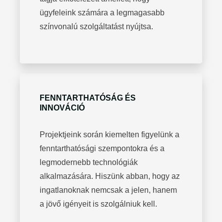
ügyfeleink számára a legmagasabb
színvonalú szolgáltatást nyújtsa.
FENNTARTHATÓSÁG ÉS
INNOVÁCIÓ
Projektjeink során kiemelten figyelünk a
fenntarthatósági szempontokra és a
legmodernebb technológiák
alkalmazására. Hiszünk abban, hogy az
ingatlanoknak nemcsak a jelen, hanem
a jövő igényeit is szolgálniuk kell.