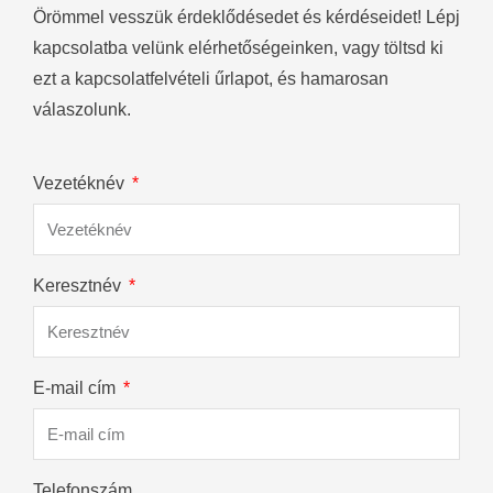
Örömmel vesszük érdeklődésedet és kérdéseidet! Lépj
kapcsolatba velünk elérhetőségeinken, vagy töltsd ki
ezt a kapcsolatfelvételi űrlapot, és hamarosan
válaszolunk.
Vezetéknév
Keresztnév
E-mail cím
Telefonszám