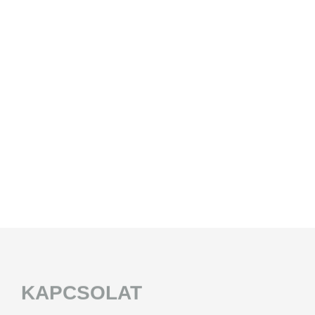
JELMEZ - KABALA FIGURA BÉRLÉS
KAPCSOLAT