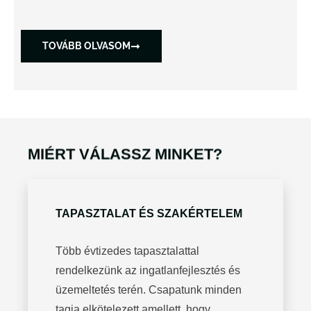
TOVÁBB OLVASOM
MIÉRT VÁLASSZ MINKET?
TAPASZTALAT ÉS SZAKÉRTELEM
Több évtizedes tapasztalattal
rendelkezünk az ingatlanfejlesztés és
üzemeltetés terén. Csapatunk minden
tagja elkötelezett amellett, hogy