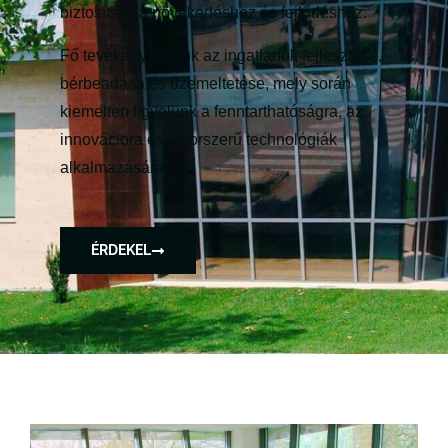
biztosítsuk a növekedéshez és fejlődéshez.
Fő tevékenységünk az ingatlanok fejlesztése,
bérbeadása és üzemeltetése, mely során
kiemelten figyelünk a fenntarthatóságra, az
innovációra és a korszerű technológiák
alkalmazására.
ÉRDEKEL