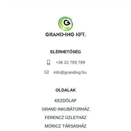
ELÉRHETŐSÉG
+36 22 789 789
info@granding.hu
OLDALAK
KEZDŐLAP
GRAND INKUBÁTORHÁZ
FERENCZ ÜZLETHÁZ
MÓRICZ TÁRSASHÁZ