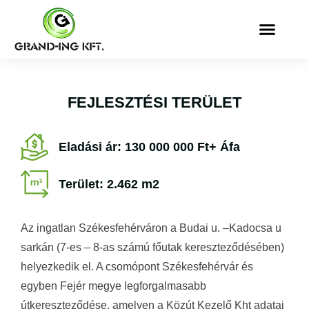
FEJLESZTÉSI TERÜLET
Eladási ár: 130 000 000 Ft+ Áfa
Terület: 2.462 m2
Az ingatlan Székesfehérváron a Budai u. –Kadocsa u
sarkán (7-es – 8-as számú főutak kereszteződésében)
helyezkedik el. A csomópont Székesfehérvár és
egyben Fejér megye legforgalmasabb
útkereszteződése, amelyen a Közút Kezelő Kht adatai