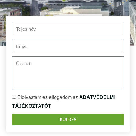
Elolvastam és elfogadom az
ADATVÉDELMI
TÁJÉKOZTATÓT
KÜLDÉS