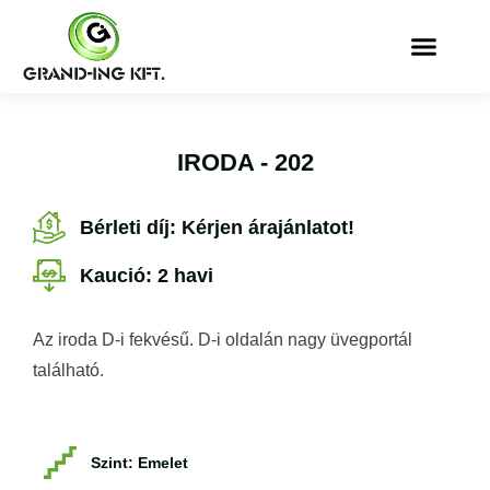
IRODA - 202
Bérleti díj: Kérjen árajánlatot!
Kaució: 2 havi
Az iroda D-i fekvésű. D-i oldalán nagy üvegportál
található.
Szint: Emelet