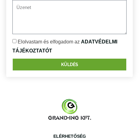
Elolvastam és elfogadom az
ADATVÉDELMI
TÁJÉKOZTATÓT
KÜLDÉS
ELÉRHETŐSÉG