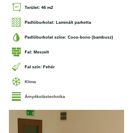
Terület: 46 m2
Padlóburkolat: Laminált parketta
Padlóburkolat színe: Coco-bono (bambusz)
Fal: Meszelt
Fal szín: Fehér
Klima
Árnyékolástechnika