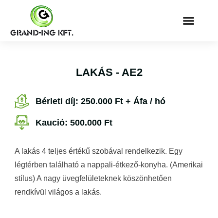
LAKÁS - AE2
Bérleti díj: 250.000 Ft + Áfa / hó
Kaució: 500.000 Ft
A lakás 4 teljes értékű szobával rendelkezik. Egy
légtérben található a nappali-étkező-konyha. (Amerikai
stílus) A nagy üvegfelületeknek köszönhetően
rendkívül világos a lakás.