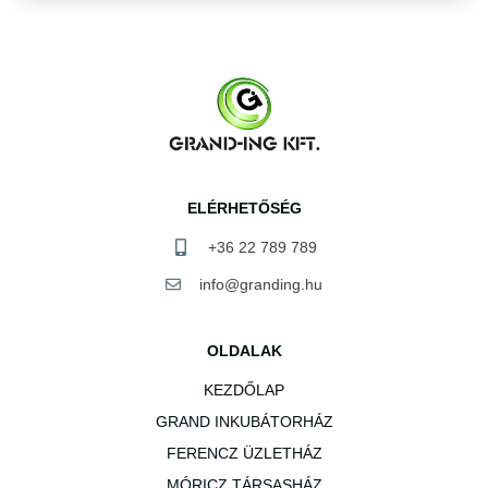
ELÉRHETŐSÉG
+36 22 789 789
info@granding.hu
OLDALAK
KEZDŐLAP
GRAND INKUBÁTORHÁZ
FERENCZ ÜZLETHÁZ
MÓRICZ TÁRSASHÁZ