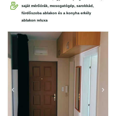
saját mérőórák, mosogatógép, sarokkád,
fürdőszoba ablakon és a konyha erkély
ablakon reluxa