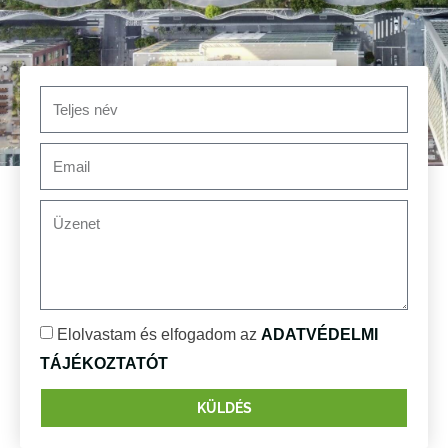
Elolvastam és elfogadom az
ADATVÉDELMI
TÁJÉKOZTATÓT
KÜLDÉS