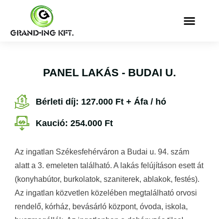
PANEL LAKÁS - BUDAI U.
Bérleti díj: 127.000 Ft + Áfa / hó
Kaució: 254.000 Ft
Az ingatlan Székesfehérváron a Budai u. 94. szám
alatt a 3. emeleten található. A lakás felújításon esett át
(konyhabútor, burkolatok, szaniterek, ablakok, festés).
Az ingatlan közvetlen közelében megtalálható orvosi
rendelő, kórház, bevásárló központ, óvoda, iskola,