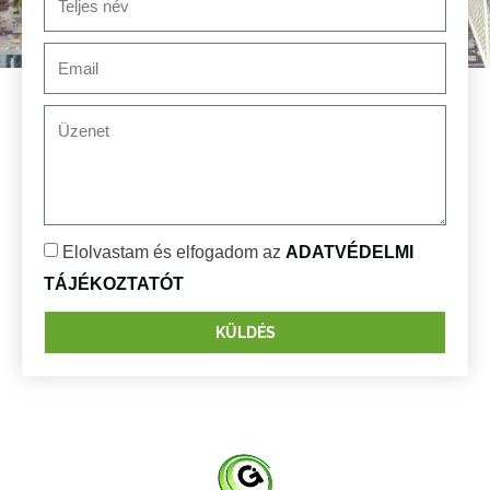
Elolvastam és elfogadom az
ADATVÉDELMI
TÁJÉKOZTATÓT
KÜLDÉS